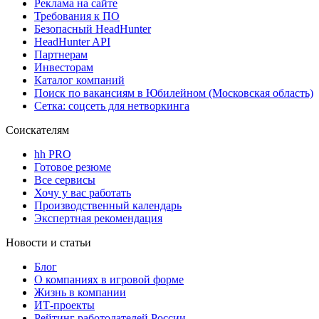
Реклама на сайте
Требования к ПО
Безопасный HeadHunter
HeadHunter API
Партнерам
Инвесторам
Каталог компаний
Поиск по вакансиям в Юбилейном (Московская область)
Сетка: соцсеть для нетворкинга
Соискателям
hh PRO
Готовое резюме
Все сервисы
Хочу у вас работать
Производственный календарь
Экспертная рекомендация
Новости и статьи
Блог
О компаниях в игровой форме
Жизнь в компании
ИТ-проекты
Рейтинг работодателей России