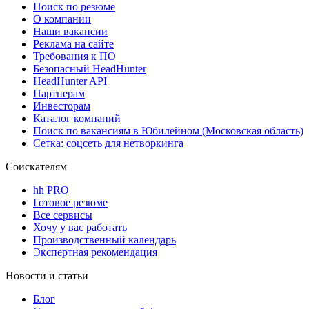
Поиск по резюме
О компании
Наши вакансии
Реклама на сайте
Требования к ПО
Безопасный HeadHunter
HeadHunter API
Партнерам
Инвесторам
Каталог компаний
Поиск по вакансиям в Юбилейном (Московская область)
Сетка: соцсеть для нетворкинга
Соискателям
hh PRO
Готовое резюме
Все сервисы
Хочу у вас работать
Производственный календарь
Экспертная рекомендация
Новости и статьи
Блог